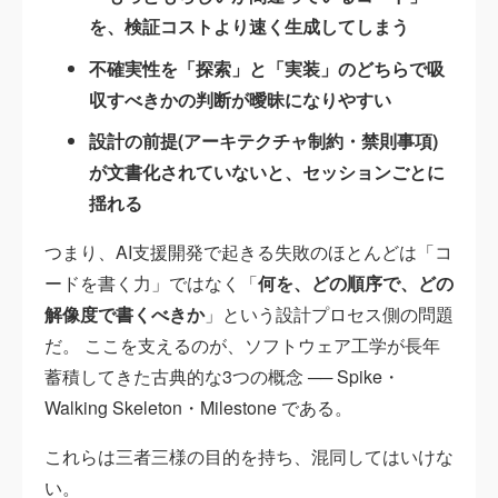
を、検証コストより速く生成してしまう
不確実性を「探索」と「実装」のどちらで吸
収すべきかの判断が曖昧になりやすい
設計の前提(アーキテクチャ制約・禁則事項)
が文書化されていないと、セッションごとに
揺れる
つまり、AI支援開発で起きる失敗のほとんどは「コ
ードを書く力」ではなく「
何を、どの順序で、どの
解像度で書くべきか
」という設計プロセス側の問題
だ。 ここを支えるのが、ソフトウェア工学が長年
蓄積してきた古典的な3つの概念 ── Spike・
Walking Skeleton・Milestone である。
これらは三者三様の目的を持ち、混同してはいけな
い。