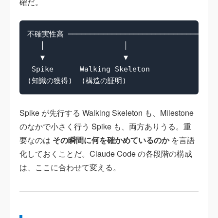
確だ。
不確実性高 ─────────────────────────────────
   │                  │                     
   ▼                  ▼                     
 Spike      Walking Skeleton                
Spike が先行する Walking Skeleton も、Milestone
のなかで小さく行う Spike も、両方ありうる。重
要なのは
その瞬間に何を確かめているのか
を言語
化しておくことだ。Claude Code の各段階の構成
は、ここに合わせて変える。