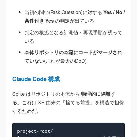
当初の問い(Risk Question)に対する
Yes / No /
条件付き Yes
の判定が出ている
判定の根拠となる計測値・再現手順が残って
いる
本体リポジトリの本流にコードがマージされ
ていない
(これが最大のDoD)
Claude Code 構成
Spike はリポジトリの本流から
物理的に隔離す
る
。これは XP 由来の「捨てる前提」を構造で担保
するためだ。
project-root/
