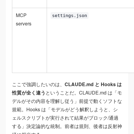
MCP
settings.json
servers
ここで強調したいのは、
CLAUDE.md と Hooks は
性質が全く違う
ということだ。CLAUDE.md は「モ
デルがその内容を理解し従う」前提で動くソフトな
規範。Hooks は「モデルがどう解釈しようと、シ
ェルスクリプトが実行されて結果がブロック/通過
する」決定論的な統制。前者は規則、後者は反射神