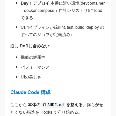
Day 1 デプロイ
:本番に近い環境(devcontainer
+ docker compose + 自社レジストリ)に load
できる
CIパイプラインが緑(lint, test, build, deploy の
すべてのジョブが定義済み)
逆に
DoDに含めない
:
機能の網羅性
パフォーマンス
UIの美しさ
Claude Code 構成
ここから
本体の
を整える
。揺らがせ
CLAUDE.md
たくない構造を Hooks で守り始める。