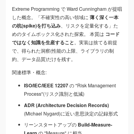
Extreme Programming で Ward Cunningham が提唱
した概念。「不確実性の高い領域に
薄く深く一本
の杭(spike)を打ち込み
、リスクを定量化する」た
めのタイムボックス化された探索。 本質は
コード
ではなく知識を生産すること
。実装は捨てる前提
で、得られた洞察(性能の上限、ライブラリの制
約、データ品質)だけを残す。
関連標準・概念:
ISO/IEC/IEEE 12207
の "Risk Management
Process"(リスク識別と低減)
ADR (Architecture Decision Records)
(Michael Nygard)に近い意思決定の記録形式
リーンスタートアップの
Build-Measure-
Learn
の "Measure" に相当