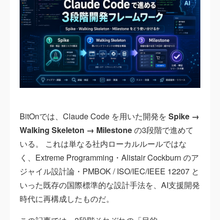
BitOnでは、Claude Code を用いた開発を
Spike →
Walking Skeleton → Milestone
の3段階で進めて
いる。 これは単なる社内ローカルルールではな
く、Extreme Programming・Alistair Cockburn のア
ジャイル設計論・PMBOK / ISO/IEC/IEEE 12207 と
いった既存の国際標準的な設計手法を、AI支援開発
時代に再構成したものだ。