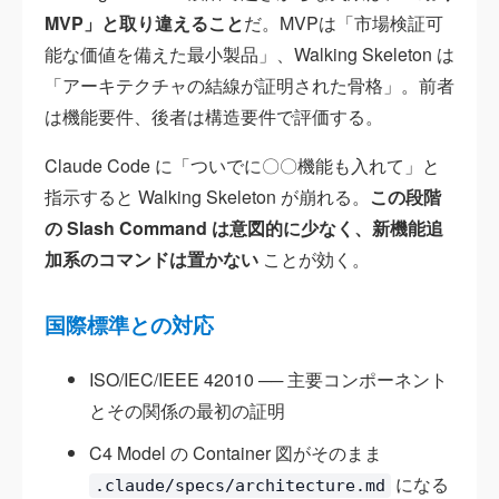
MVP」と取り違えること
だ。MVPは「市場検証可
能な価値を備えた最小製品」、Walking Skeleton は
「アーキテクチャの結線が証明された骨格」。前者
は機能要件、後者は構造要件で評価する。
Claude Code に「ついでに〇〇機能も入れて」と
指示すると Walking Skeleton が崩れる。
この段階
の Slash Command は意図的に少なく、新機能追
加系のコマンドは置かない
ことが効く。
国際標準との対応
ISO/IEC/IEEE 42010 ── 主要コンポーネント
とその関係の最初の証明
C4 Model の Container 図がそのまま
になる
.claude/specs/architecture.md