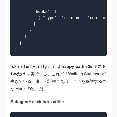
      {

        "hooks": [

          { "type": "command", "command": ".
        ]

      }

    ]

  }

は
happy-path e2e テスト
skeleton-verify.sh
1本だけ
を実行する。これが「Walking Skeleton が
生きている」唯一の証拠であり、ここを保護するの
が Hook の役目だ。
Subagent: skeleton-verifier