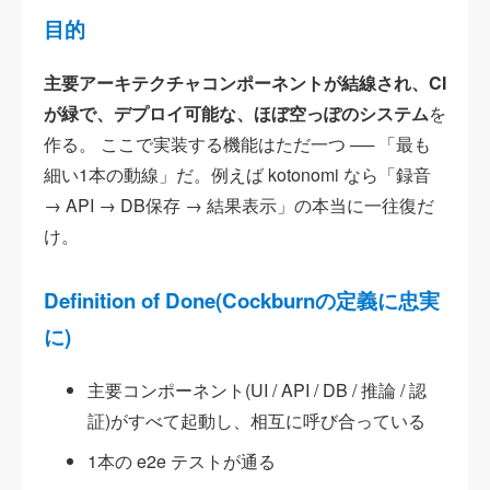
目的
主要アーキテクチャコンポーネントが結線され、CI
が緑で、デプロイ可能な、ほぼ空っぽのシステム
を
作る。 ここで実装する機能はただ一つ ── 「最も
細い1本の動線」だ。例えば kotonomi なら「録音
→ API → DB保存 → 結果表示」の本当に一往復だ
け。
Definition of Done(Cockburnの定義に忠実
に)
主要コンポーネント(UI / API / DB / 推論 / 認
証)がすべて起動し、相互に呼び合っている
1本の e2e テストが通る