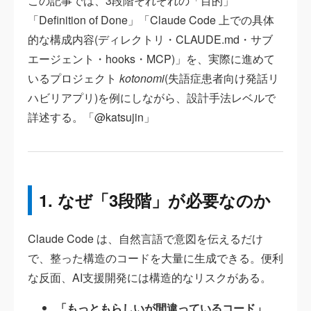
この記事では、3段階それぞれの「目的」
「Definition of Done」「Claude Code 上での具体
的な構成内容(ディレクトリ・CLAUDE.md・サブ
エージェント・hooks・MCP)」を、実際に進めて
いるプロジェクト
kotonomi
(失語症患者向け発話リ
ハビリアプリ)を例にしながら、設計手法レベルで
詳述する。「@katsujin」
1. なぜ「3段階」が必要なのか
Claude Code は、自然言語で意図を伝えるだけ
で、整った構造のコードを大量に生成できる。便利
な反面、AI支援開発には構造的なリスクがある。
「もっともらしいが間違っているコード」