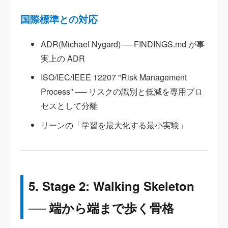
国際標準との対応
ADR(Michael Nygard)── FINDINGS.md が事
実上の ADR
ISO/IEC/IEEE 12207 "Risk Management
Process" ── リスクの識別と低減を専用プロ
セスとして分離
リーンの「学習を最大化する最小実験」
5. Stage 2: Walking Skeleton
── 端から端まで歩く骨格