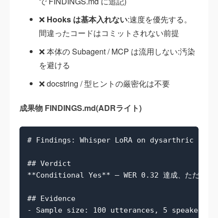
で FINDINGS.md に追記)
❌
Hooks は基本入れない
:速度を優先する。
間違ったコードはコミットされない前提
❌ 本体の Subagent / MCP は流用しない:汚染
を避ける
❌ docstring / 型ヒントの厳密化は不要
成果物 FINDINGS.md(ADRライト)
# Findings: Whisper LoRA on dysarthric speec
## Verdict

**Conditional Yes** — WER 0.32 達成、ただ
## Evidence

- Sample size: 100 utterances, 5 speakers
