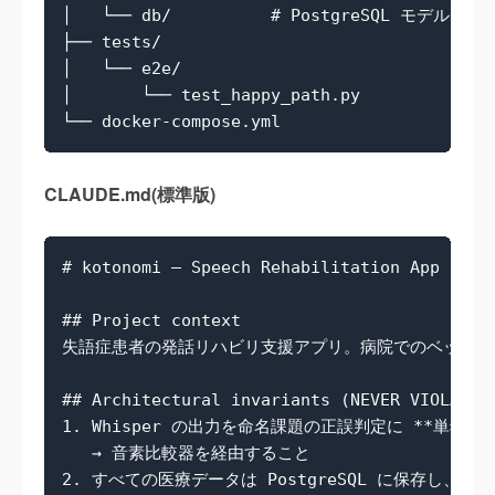
│   └── db/          # PostgreSQL モデル

├── tests/

│   └── e2e/

│       └── test_happy_path.py

CLAUDE.md(標準版)
# kotonomi — Speech Rehabilitation App

## Project context

失語症患者の発話リハビリ支援アプリ。病院でのベッドサ
## Architectural invariants (NEVER VIOLATE)

1. Whisper の出力を命名課題の正誤判定に **単独で
   → 音素比較器を経由すること

2. すべての医療データは PostgreSQL に保存し、フ