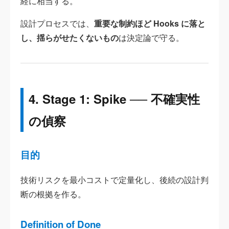
経に相当する。
設計プロセスでは、
重要な制約ほど Hooks に落と
し、揺らがせたくないもの
は決定論で守る。
4. Stage 1: Spike ── 不確実性
の偵察
目的
技術リスクを最小コストで定量化し、後続の設計判
断の根拠を作る。
Definition of Done