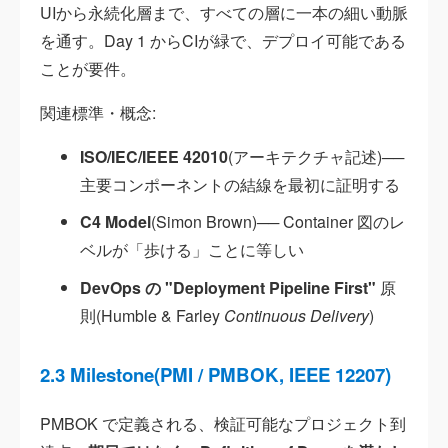
UIから永続化層まで、すべての層に一本の細い動脈
を通す。Day 1 からCIが緑で、デプロイ可能である
ことが要件。
関連標準・概念:
ISO/IEC/IEEE 42010
(アーキテクチャ記述)──
主要コンポーネントの結線を最初に証明する
C4 Model
(Simon Brown)── Container 図のレ
ベルが「歩ける」ことに等しい
DevOps の "Deployment Pipeline First"
原
則(Humble & Farley
Continuous Delivery
)
2.3 Milestone(PMI / PMBOK, IEEE 12207)
PMBOK で定義される、検証可能なプロジェクト到