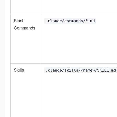
Slash
.claude/commands/*.md
Commands
Skills
.claude/skills/<name>/SKILL.md