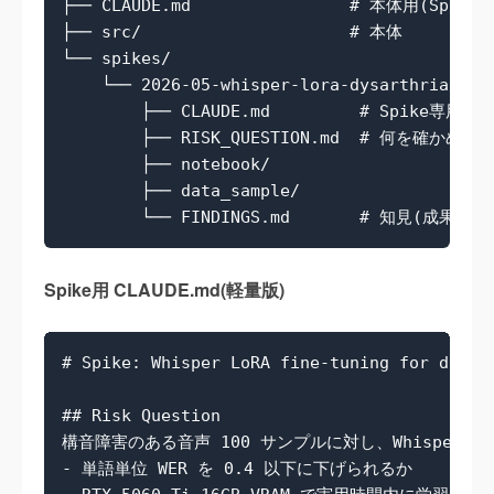
├── CLAUDE.md                # 本体用(Spik
├── src/                     # 本体

└── spikes/

    └── 2026-05-whisper-lora-dysarthria/

        ├── CLAUDE.md         # Spike専用・軽
        ├── RISK_QUESTION.md  # 何を確かめるか
        ├── notebook/

        ├── data_sample/

Spike用 CLAUDE.md(軽量版)
# Spike: Whisper LoRA fine-tuning for dysart
## Risk Question

構音障害のある音声 100 サンプルに対し、Whisper large
- 単語単位 WER を 0.4 以下に下げられるか
